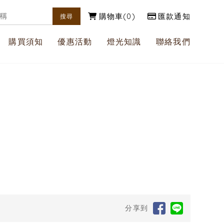
購物車
0
匯款通知
購買須知
優惠活動
燈光知識
聯絡我們
分享到