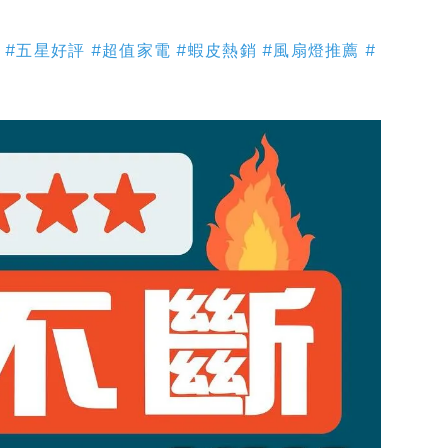
#五星好評
#超值家電
#蝦皮熱銷
#風扇燈推薦
#