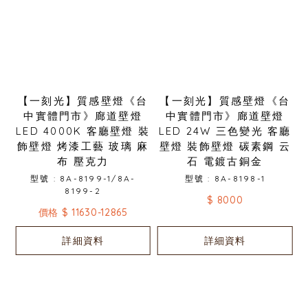
【一刻光】質感壁燈《台
【一刻光】質感壁燈《台
中實體門市》廊道壁燈
中實體門市》廊道壁燈
LED 4000K 客廳壁燈 裝
LED 24W 三色變光 客廳
飾壁燈 烤漆工藝 玻璃 麻
壁燈 裝飾壁燈 碳素鋼 云
布 壓克力
石 電鍍古銅金
型號 : 8A-8199-1/8A-
型號 : 8A-8198-1
8199-2
$ 8000
價格 $ 11630-12865
詳細資料
詳細資料