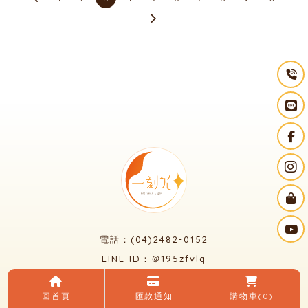
電話：(04)2482-0152
LINE ID：＠195zfvlq
信箱：yikeguang58@gmail.com
回首頁
匯款通知
購物車
(0)
地址：台中市大里區國光路二段248號