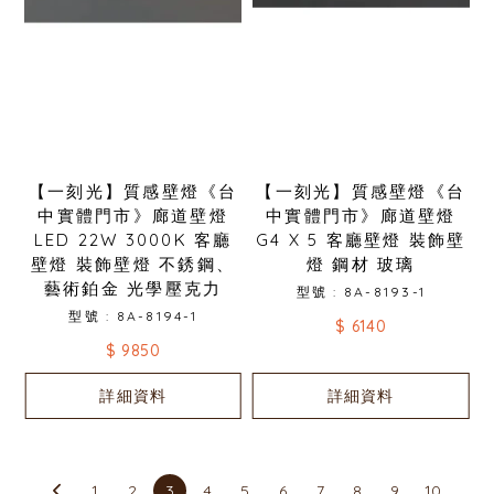
【一刻光】質感壁燈《台
【一刻光】質感壁燈《台
中實體門市》廊道壁燈
中實體門市》廊道壁燈
LED 22W 3000K 客廳
G4 X 5 客廳壁燈 裝飾壁
壁燈 裝飾壁燈 不銹鋼、
燈 鋼材 玻璃
藝術鉑金 光學壓克力
型號 : 8A-8193-1
型號 : 8A-8194-1
$ 6140
$ 9850
詳細資料
詳細資料
1
2
3
4
5
6
7
8
9
10