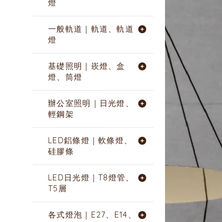
燈
一般軌道｜軌道、軌道
燈
基礎照明｜崁燈、盒
燈、筒燈
辦公室照明｜日光燈、
輕鋼架
LED鋁條燈｜軟條燈、
硅膠條
LED日光燈｜T8燈管、
T5層
各式燈泡｜E27、E14、