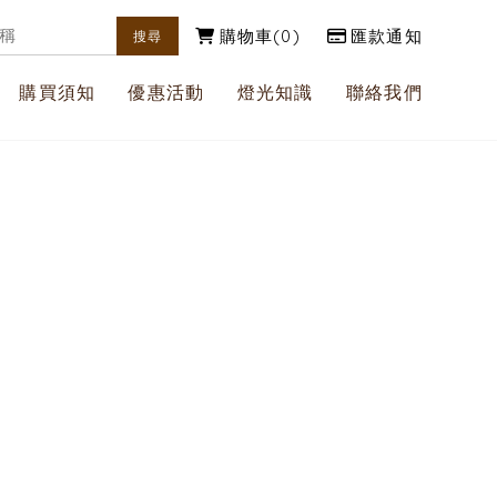
購物車
0
匯款通知
購買須知
優惠活動
燈光知識
聯絡我們