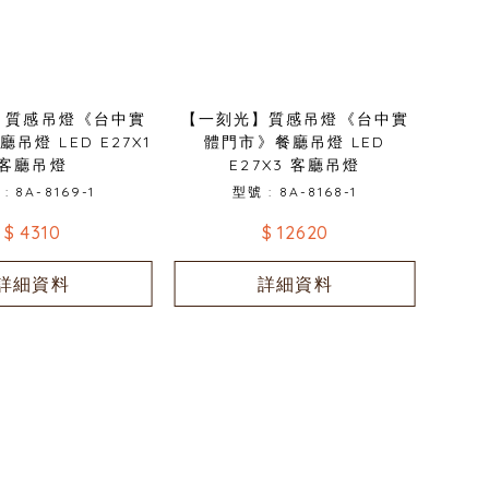
】質感吊燈《台中實
【一刻光】質感吊燈《台中實
吊燈 LED E27X1
體門市》餐廳吊燈 LED
客廳吊燈
E27X3 客廳吊燈
: 8A-8169-1
型號 : 8A-8168-1
$ 4310
$ 12620
詳細資料
詳細資料