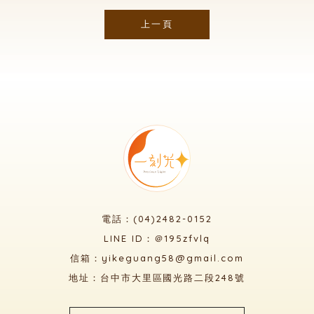
上一頁
電話：(04)2482-0152
LINE ID：＠195zfvlq
信箱：yikeguang58@gmail.com
地址：台中市大里區國光路二段248號