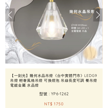
【一刻光】幾何水晶吊燈《台中實體門市》LEDG9
吊燈 輕奢風格吊燈 可換燈泡 吊線長度可調 餐吊燈
電鍍金屬 水晶燈
型號 : YP6-1262
NT$ 1750