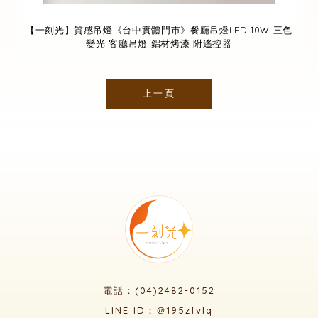
【一刻光】質感吊燈《台中實體門市》餐廳吊燈LED 10W 三色
變光 客廳吊燈 鋁材烤漆 附遙控器
上一頁
電話：(04)2482-0152
LINE ID：＠195zfvlq