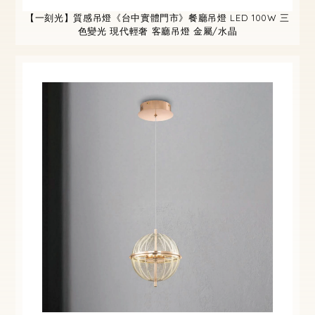
【一刻光】質感吊燈《台中實體門市》餐廳吊燈 LED 100W 三
色變光 現代輕奢 客廳吊燈 金屬/水晶