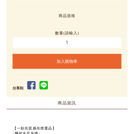
商品規格
數量(請輸入)
分享到
商品資訊
【一刻光質感吊燈選品】
-幾何水晶吊燈-